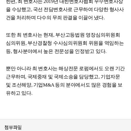
한편
,
최 변호사는
2019
년 대한변호사협회 우수변호사상
을 수상했고
,
국선 전담변호사로 근무하여 다양한 형사사
건을 처리하며 다수의 무죄 판결을 이끌어 냈다
.
또한 최 변호사는 현재
,
부산고등법원 영장심의위원회
심의위원
,
부산경찰청 수사심의위원회 위원을 역임하는
등
,
형사분야에서 높은 전문성을 인정받고 있다
.
뿐만 아니라 최 변호사는 해상전문 로펌에서도 오랜 기간
근무하며
,
국제중재 및 국제소송을 담당했고
,
기업자문
및 조선해양
,
기업
M&A
등의 분야에서도 많은 경험을 보
유하고 있다
.
첨부파일