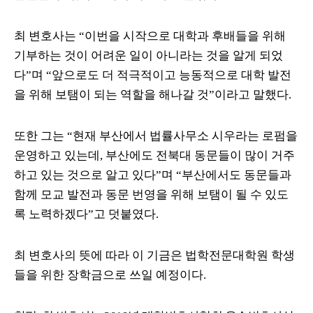
최 변호사는
“
이번을 시작으로 대학과 후배들을 위해
기부하는 것이 어려운 일이 아니라는 것을 알게 되었
다
”
며
“
앞으로도 더 적극적이고 능동적으로 대학 발전
을 위해 보탬이 되는 역할을 해나갈 것
”
이라고 말했다
.
또한 그는
“
현재 부산에서 법률사무소 시우라는 로펌을
운영하고 있는데
,
부산에도 전북대 동문들이 많이 거주
하고 있는 것으로 알고 있다
”
며
“
부산에서도 동문들과
함께 모교 발전과 동문 번영을 위해 보탬이 될 수 있도
록 노력하겠다
”
고 덧붙였다
.
최 변호사의 뜻에 따라 이 기금은 법학전문대학원 학생
들을 위한 장학금으로 쓰일 예정이다
.