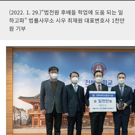
(2022. 1. 29.)“법전원 후배들 학업에 도움 되는 일
하고파” 법률사무소 시우 최재원 대표변호사 1천만
원 기부