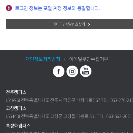
로그인 정보는 포털 계정 정보와 동일합니다.
아이디/비밀번호찾기
개인정보처리방침
이메일무단수집거부
전주캠퍼스
(54896) 전북특별자치도 전주시 덕진구 백제대로 567 TEL. 063-270-21
고창캠퍼스
(56443) 전북특별자치도 고창군 고창읍 태봉로 361 TEL. 063-562-2621
특성화캠퍼스