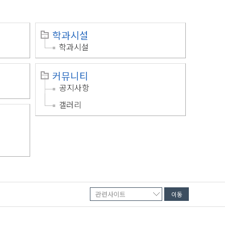
학과시설
학과시설
커뮤니티
공지사항
갤러리