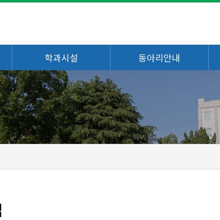
학과시설
동아리안내
맵