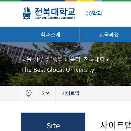
00학과
학과소개
교육과정
꿈을 키우는 '행복 배움터' 전북대학교
The Best Glocal University
Site
사이트맵
사이트
Site