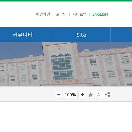
메인화면
로그인
사이트맵
ENGLISH
커뮤니티
Site
100%