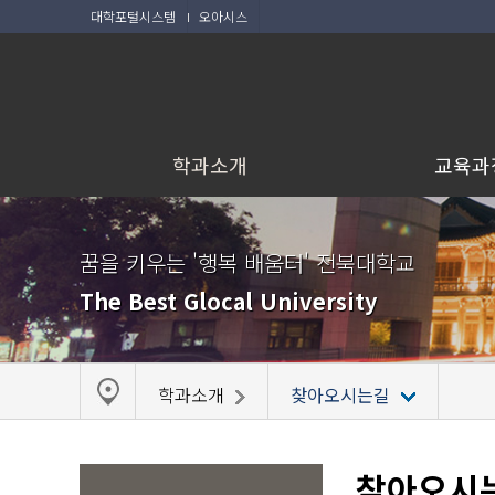
대학포털시스템
오아시스
학과소개
교육과
꿈을 키우는 '행복 배움터' 전북대학교
The Best Glocal University
학과소개
찾아오시는길
찾아오시