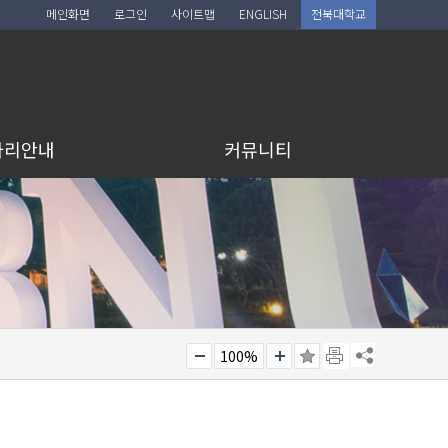
메인화면
로그인
사이트맵
ENGLISH
전북대학교
아리안내
커뮤니티
100%