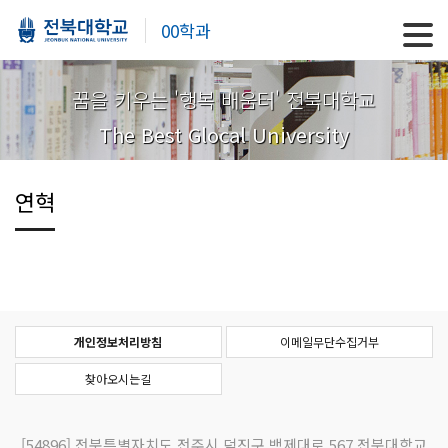
00학과
꿈을 키우는 '행복 배움터' 전북대학교
The Best Glocal University
연혁
개인정보처리방침
이메일무단수집거부
찾아오시는길
[54896]
전북특별자치도 전주시 덕진구 백제대로 567 전북대학교