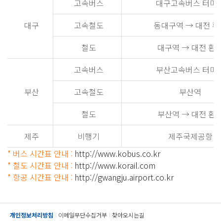
고속버스
대구고속버스 터미
대구
고속철도
동대구역 → 대전 환
철도
대구역 → 대전 환
고속버스
부산고속버스 터미
부산
고속철도
부산역
철도
부산역 → 대전 환
제주
비행기
제주국제공항
* 버스 시간표 안내 :
http://www.kobus.co.kr
* 철도 시간표 안내 :
http://www.korail.com
* 항공 시간표 안내 :
http://gwangju.airport.co.kr
개인정보처리방침
이메일무단수집거부
찾아오시는길