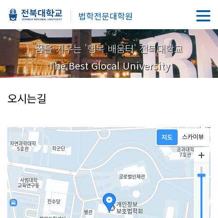
법학전문대학원
꿈을 키우는 '행복 배움터' 전북대학교
The Best Glocal University
오시는길