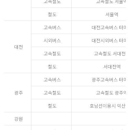
고속철도
고속철도 서울역
철도
서울역
고속버스
대전고속버스 터미
시외버스
대전시외버스 터미
대전
고속철도
고속철도 서대전역
철도
서대전역
고속버스
광주고속버스 터미
광주
고속철도
고속철도 광주역
철도
호남선이용시 익산
강원