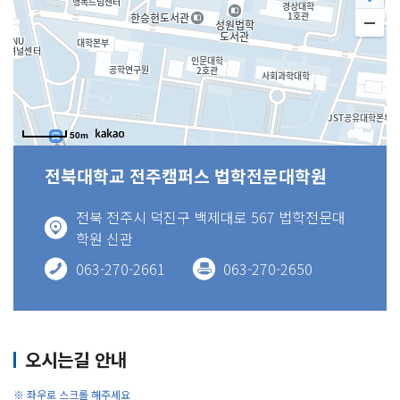
50m
전북대학교 전주캠퍼스 법학전문대학원
전북 전주시 덕진구 백제대로 567 법학전문대
학원 신관
063-270-2661
063-270-2650
오시는길 안내