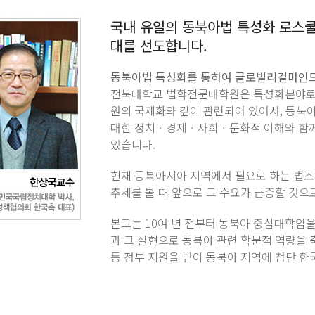
국내 유일의 동북아법 특성화 로스
대를 선도합니다.
동북아법 특성화를 통하여 글로벌리컬마인드
전북대학교 법학전문대학원은 특성화분야로 
원의 국제화와 깊이 관련되어 있어서, 동북
대한 정치ㆍ경제ㆍ사회ㆍ문화적 이해와 함께
있습니다.
현재 동북아시아 지역에서 필요로 하는 법조
추세를 볼 때 앞으로 그 수요가 급증할 것으
본교는 10여 년 전부터 동북아 중심대학임
과 그 실현으로 동북아 관련 학문적 역량을
등 정부 지원을 받아 동북아 지역에 첨단 한