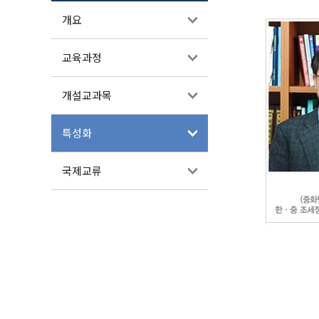
개요
교육과정
개설교과목
특성화
국제교류