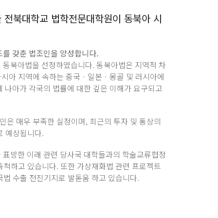
쿨
전북대학교 법학전문대학원이 동북아 시
를 갖춘 법조인을 양성합니다.
동북아법을 선정하였습니다. 동북아법은 지역적 차
아시아 지역에 속하는 중국ㆍ일본ㆍ몽골 및 러시아에
 나아가 각국의 법률에 대한 깊은 이해가 요구되고
인은 매우 부족한 실정이며, 최근의 투자 및 통상의
로 예상됩니다.
을 표방한 이래 관련 당사국 대학들과의 학술교류협정
 축척하고 있습니다. 또한 가상재화법 관련 프로젝트
국법 수출 전진기지로 발돋움 하고 있습니다.