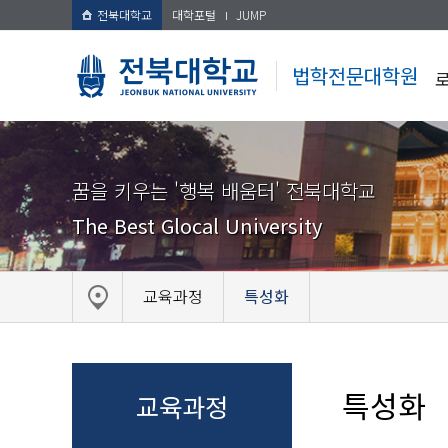
전북대학교
대학포털
JUMP
법학전문대학원
꿈을 키우는 '행복 배움터' 전북대학교
The Best Glocal University
교육과정
특성화
특성화
교육과정