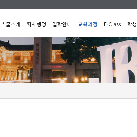
로스쿨소개
학사행정
입학안내
교육과정
E-Class
학생