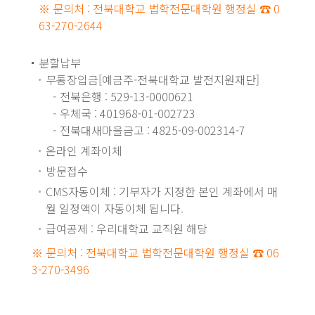
※ 문의처 : 전북대학교 법학전문대학원 행정실 ☎ 0
63-270-2644
분할납부
무통장입금[예금주-전북대학교 발전지원재단]
전북은행 : 529-13-0000621
우체국 : 401968-01-002723
전북대새마을금고 : 4825-09-002314-7
온라인 계좌이체
방문접수
CMS자동이체 : 기부자가 지정한 본인 계좌에서 매
월 일정액이 자동이체 됩니다.
급여공제 : 우리대학교 교직원 해당
※ 문의처 : 전북대학교 법학전문대학원 행정실 ☎ 06
3-270-3496