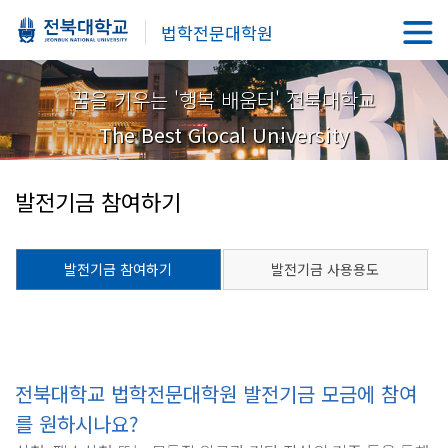
법학전문대학원
꿈을 키우는 '행복 배움터' 전북대학교
The Best Glocal University
발전기금 참여하기
발전기금 참여하기
발전기금 사용용도
전북대학교 법학전문대학원 발전기금 모금에 참여
를 원하시나요?