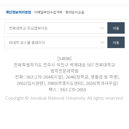
개인정보처리방침
이메일무단수집거부
찾아오시는길
[54896]
전북특별자치도 전주시 덕진구 백제대로 567 전북대학교
법학전문대학원
전화 : 063-270-2644(시설), 2646(장학금, 생활관 등 학생),
2661(입시관련), 3989(학생지도센터), 2656(학과사무실)
팩스 : 063-270-2650
Copyright © Jeonbuk National University. All rights reserved.