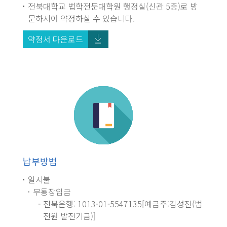
전북대학교 법학전문대학원 행정실(신관 5층)로 방
문하시어 약정하실 수 있습니다.
약정서 다운로드
납부방법
일시불
무통장입금
전북은행: 1013-01-5547135[예금주:김성진(법
전원 발전기금)]